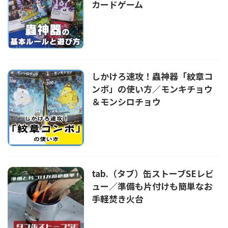
カードゲーム
しかけろ速攻！蟲神器「紋章コ
ンボ」の使い方／モンキチョウ
＆モンシロチョウ
tab.（タブ）缶ストーブSEレビ
ュー／準備も片付けも簡単なお
手軽焚き火台