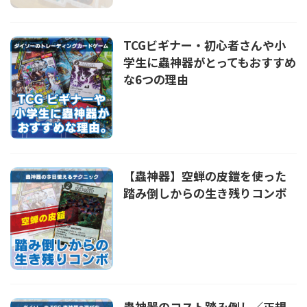
TCGビギナー・初心者さんや小
学生に蟲神器がとってもおすすめ
な6つの理由
【蟲神器】空蝉の皮鎧を使った
踏み倒しからの生き残りコンボ
蟲神器のコスト踏み倒し／正規