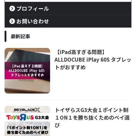
プロフィール
お問い合わせ
最新記事
【iPad高すぎる問題】
ALLDOCUBE iPlay 60S タブレッ
トがおすすめ
トイザらスG3大会１ポイント制
１ON１を勝ち抜くためのベイ選
び