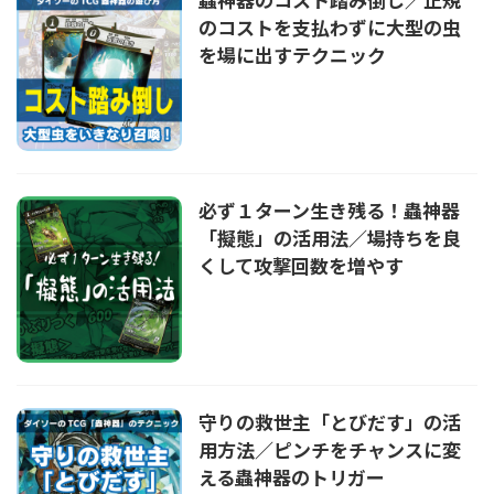
のコストを支払わずに大型の虫
を場に出すテクニック
必ず１ターン生き残る！蟲神器
「擬態」の活用法／場持ちを良
くして攻撃回数を増やす
守りの救世主「とびだす」の活
用方法／ピンチをチャンスに変
える蟲神器のトリガー