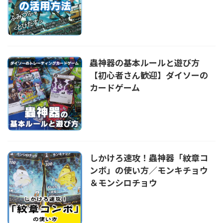
蟲神器の基本ルールと遊び方
【初心者さん歓迎】ダイソーの
カードゲーム
しかけろ速攻！蟲神器「紋章コ
ンボ」の使い方／モンキチョウ
＆モンシロチョウ