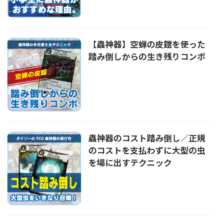
【蟲神器】空蝉の皮鎧を使った
踏み倒しからの生き残りコンボ
蟲神器のコスト踏み倒し／正規
のコストを支払わずに大型の虫
を場に出すテクニック