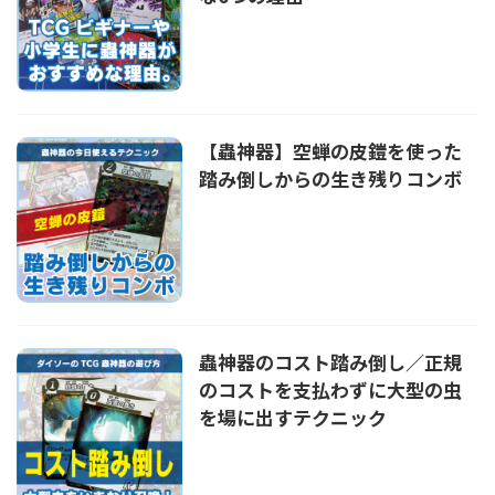
【蟲神器】空蝉の皮鎧を使った
踏み倒しからの生き残りコンボ
蟲神器のコスト踏み倒し／正規
のコストを支払わずに大型の虫
を場に出すテクニック