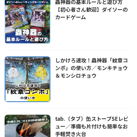
蟲神器の基本ルールと遊び方
【初心者さん歓迎】ダイソーの
カードゲーム
しかけろ速攻！蟲神器「紋章コ
ンボ」の使い方／モンキチョウ
＆モンシロチョウ
tab.（タブ）缶ストーブSEレビ
ュー／準備も片付けも簡単なお
手軽焚き火台