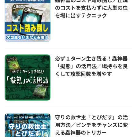
のコストを支払わずに大型の虫
を場に出すテクニック
必ず１ターン生き残る！蟲神器
「擬態」の活用法／場持ちを良
くして攻撃回数を増やす
守りの救世主「とびだす」の活
用方法／ピンチをチャンスに変
える蟲神器のトリガー