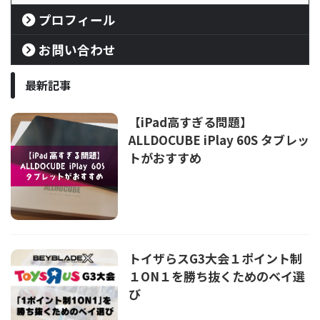
プロフィール
お問い合わせ
最新記事
【iPad高すぎる問題】
ALLDOCUBE iPlay 60S タブレッ
トがおすすめ
トイザらスG3大会１ポイント制
１ON１を勝ち抜くためのベイ選
び