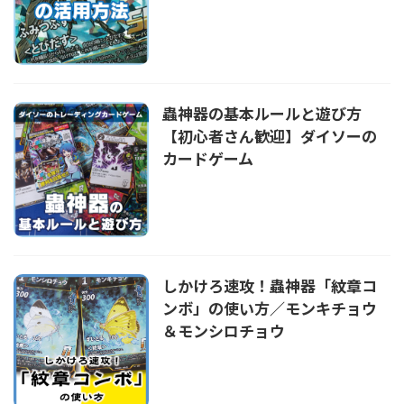
蟲神器の基本ルールと遊び方
【初心者さん歓迎】ダイソーの
カードゲーム
しかけろ速攻！蟲神器「紋章コ
ンボ」の使い方／モンキチョウ
＆モンシロチョウ