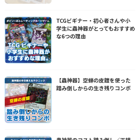
TCGビギナー・初心者さんや小
学生に蟲神器がとってもおすすめ
な6つの理由
【蟲神器】空蝉の皮鎧を使った
踏み倒しからの生き残りコンボ
蟲神器のコスト踏み倒し／正規