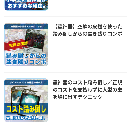
【蟲神器】空蝉の皮鎧を使った
踏み倒しからの生き残りコンボ
蟲神器のコスト踏み倒し／正規
のコストを支払わずに大型の虫
を場に出すテクニック